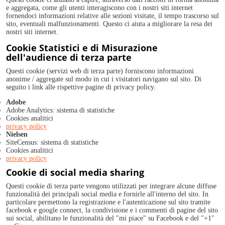
e aggregata, come gli utenti interagiscono con i nostri siti internet
fornendoci informazioni relative alle sezioni visitate, il tempo trascorso sul
sito, eventuali malfunzionamenti. Questo ci aiuta a migliorare la resa dei
nostri siti internet.
Cookie Statistici e di Misurazione
dell'audience di terza parte
Questi cookie (servizi web di terza parte) forniscono informazioni
anonime / aggregate sul modo in cui i visitatori navigano sul sito. Di
seguito i link alle rispettive pagine di privacy policy.
Adobe
Adobe Analytics: sistema di statistiche
Cookies analitici
privacy policy
Nielsen
SiteCensus: sistema di statistiche
Cookies analitici
privacy policy
Cookie di social media sharing
Questi cookie di terza parte vengono utilizzati per integrare alcune diffuse
funzionalità dei principali social media e fornirle all'interno del sito. In
particolare permettono la registrazione e l'autenticazione sul sito tramite
facebook e google connect, la condivisione e i commenti di pagine del sito
sui social, abilitano le funzionalità del "mi piace" su Facebook e del "+1"