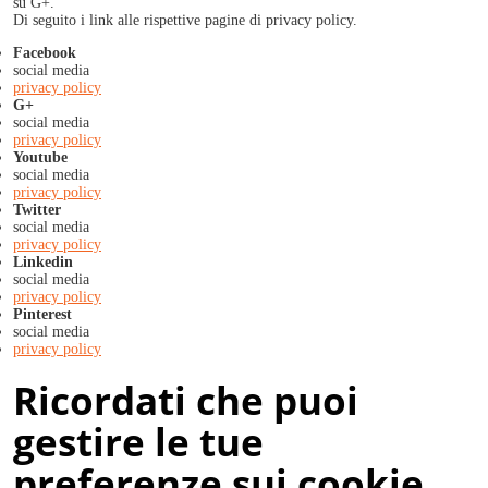
su G+.
Di seguito i link alle rispettive pagine di privacy policy.
Facebook
social media
privacy policy
G+
social media
privacy policy
Youtube
social media
privacy policy
Twitter
social media
privacy policy
Linkedin
social media
privacy policy
Pinterest
social media
privacy policy
Ricordati che puoi
gestire le tue
preferenze sui cookie