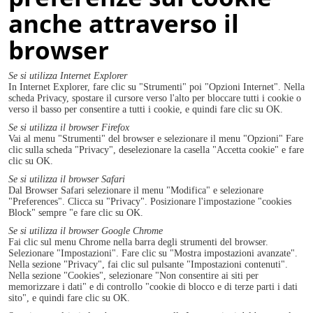
anche attraverso il
browser
Se si utilizza Internet Explorer
In Internet Explorer, fare clic su "Strumenti" poi "Opzioni Internet". Nella
scheda Privacy, spostare il cursore verso l'alto per bloccare tutti i cookie o
verso il basso per consentire a tutti i cookie, e quindi fare clic su OK.
Se si utilizza il browser Firefox
Vai al menu "Strumenti" del browser e selezionare il menu "Opzioni" Fare
clic sulla scheda "Privacy", deselezionare la casella "Accetta cookie" e fare
clic su OK.
Se si utilizza il browser Safari
Dal Browser Safari selezionare il menu "Modifica" e selezionare
"Preferences". Clicca su "Privacy". Posizionare l'impostazione "cookies
Block" sempre "e fare clic su OK.
Se si utilizza il browser Google Chrome
Fai clic sul menu Chrome nella barra degli strumenti del browser.
Selezionare "Impostazioni". Fare clic su "Mostra impostazioni avanzate".
Nella sezione "Privacy", fai clic sul pulsante "Impostazioni contenuti".
Nella sezione "Cookies", selezionare "Non consentire ai siti per
memorizzare i dati" e di controllo "cookie di blocco e di terze parti i dati
sito", e quindi fare clic su OK.