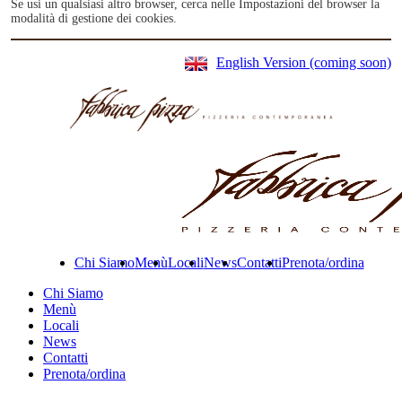
Se usi un qualsiasi altro browser, cerca nelle Impostazioni del browser la
modalità di gestione dei cookies.
English Version (coming soon)
Chi Siamo
Menù
Locali
News
Contatti
Prenota/ordina
Chi Siamo
Menù
Locali
News
Contatti
Prenota/ordina